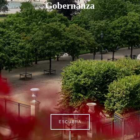
Gobernanza
ESCUBRA