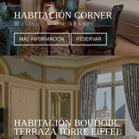
HABITACIÓN CORNER
2 GENTE
40 M² / 430,6 SQFT
MÁS INFORMACIÓN
RESERVAR
HABITACIÓN BOUDOIR
TERRAZA TORRE EIFFEL