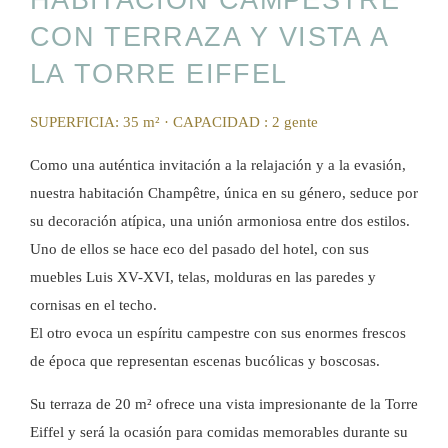
HABITACIÓN CAMPESTRE
CON TERRAZA Y VISTA A
LA TORRE EIFFEL
SUPERFICIA: 35 m²
·
CAPACIDAD : 2 gente
Como una auténtica invitación a la relajación y a la evasión,
nuestra habitación Champêtre, única en su género, seduce por
su decoración atípica, una unión armoniosa entre dos estilos.
Uno de ellos se hace eco del pasado del hotel, con sus
muebles Luis XV-XVI, telas, molduras en las paredes y
cornisas en el techo.
El otro evoca un espíritu campestre con sus enormes frescos
de época que representan escenas bucólicas y boscosas.
Su terraza de 20 m² ofrece una vista impresionante de la Torre
Eiffel y será la ocasión para comidas memorables durante su