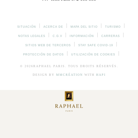
SITUACIÓN
ACERCA DE
MAPA DEL SITIO
TURISMO
NOTAS LEGALES
C.G.V
INFORMACIÓN
CARRERAS
SITIOS WEB DE TERCEROS
STAY SAFE COVID-19
PROTECCIÓN DE DATOS
UTILIZACIÓN DE COOKIES
© 2026
RAPHAEL
PARIS. TOUS DROITS RÉSERVÉS.
DESIGN BY
MMCRÉATION
WITH
HAPI