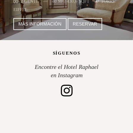
2 GENTE
40 M² / 430,6 SQFT
TORRE
EIFFEL
MÁS INFORMACIÓN
RESERVAR
SÍGUENOS
Encontre el Hotel Raphael
en Instagram