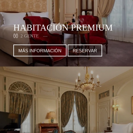
HABITACIÓN PREMIUM
2 GENTE
MÁS INFORMACIÓN
RESERVAR