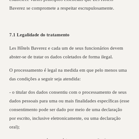
Baverez se compromete a respeitar escrupulosamente.
7.1 Legalidade do tratamento
Les Hôtels Baverez e cada um de seus funcionários devem
abster-se de tratar os dados coletados de forma ilegal.
O processamento é legal na medida em que pelo menos uma
das condições a seguir seja atendida:
- o titular dos dados consentiu com o processamento de seus
dados pessoais para uma ou mais finalidades específicas (esse
consentimento pode ser dado por meio de uma declaração
por escrito, inclusive eletronicamente, ou uma declaração
oral);