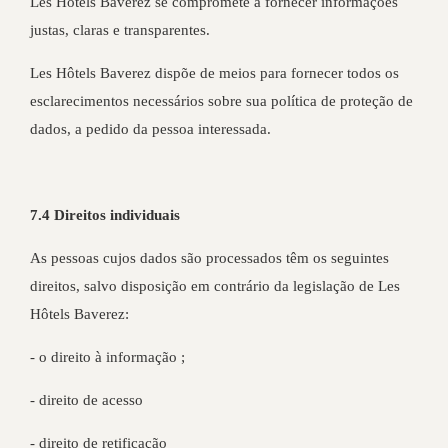
Les Hôtels Baverez se compromete a fornecer informações
justas, claras e transparentes.
Les Hôtels Baverez dispõe de meios para fornecer todos os
esclarecimentos necessários sobre sua política de proteção de
dados, a pedido da pessoa interessada.
7.4 Direitos individuais
As pessoas cujos dados são processados têm os seguintes
direitos, salvo disposição em contrário da legislação de Les
Hôtels Baverez:
- o direito à informação ;
- direito de acesso
- direito de retificação