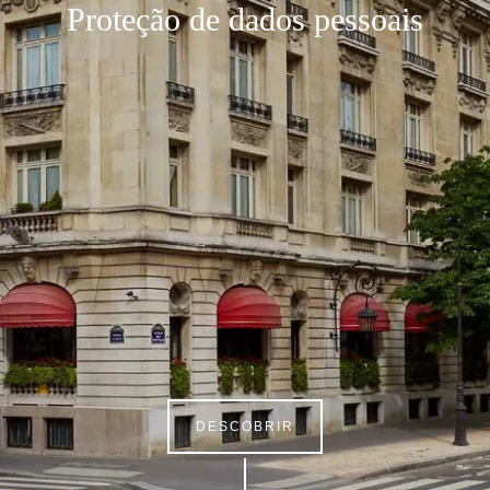
Proteção de dados pessoais
DESCOBRIR