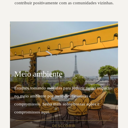
contribuir positivamente com as comunidades vizinhas.
Meio ambiente
Estamos tomando medidas para reduzir nosso impacto
no meio ambiente por meio de iniciativas e
compromissos. Saiba mais sobre nossas ações e
compromissos aqui.
DESCOBRIR