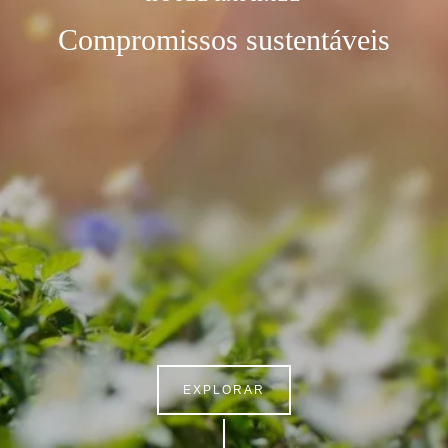
Compromissos sustentáveis
EXPLORAR