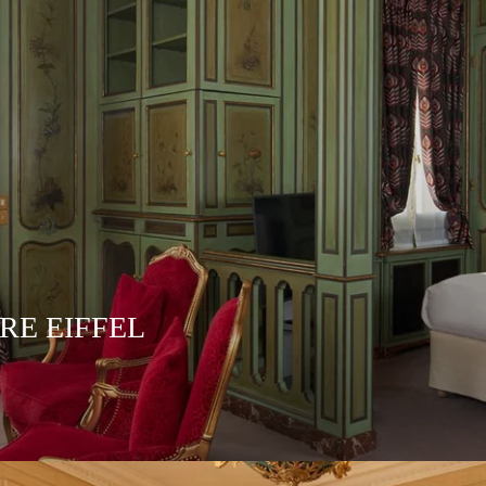
RE EIFFEL