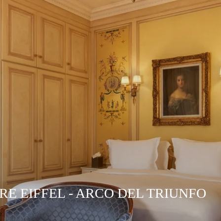
RE EIFFEL - ARCO DEL TRIUNFO