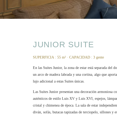
JUNIOR SUITE
SUPERFICIA : 55 m²
·
CAPACIDAD : 3 gente
En las Suites Junior, la zona de estar está separada del d
un arco de madera labrada y una cortina, algo que aport
lujo adicional a estas Suites únicas.
Las Suites Junior presentan una decoración armoniosa c
auténticos de estilo Luis XV y Luis XVI, espejos, lámpa
cristal y chimenea de época. La sala de estar independie
diván, sofás, butacas tapizadas de terciopelo, sillones y es