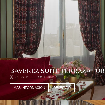
BAVEREZ SUITE TERRAZA TOR
2 GENTE
TORRE EIFFEL
MÁS INFORMACIÓN
RESERVAR