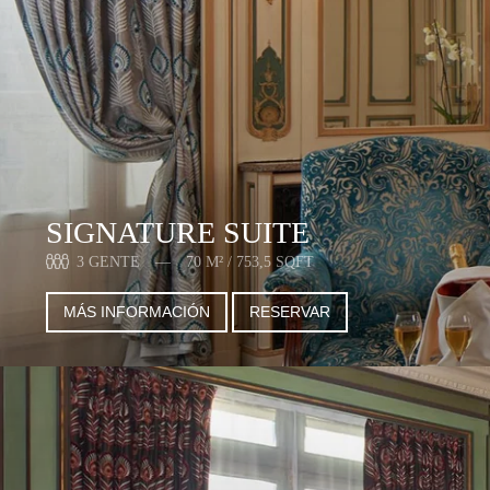
SIGNATURE SUITE
3 GENTE
70 M² / 753,5 SQFT
MÁS INFORMACIÓN
RESERVAR