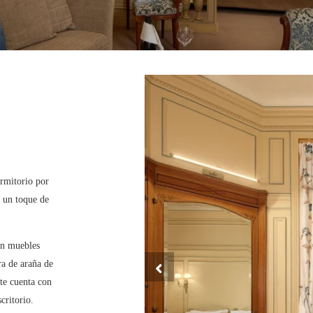
ormitorio por
a un toque de
on muebles
ra de araña de
nte cuenta con
critorio.