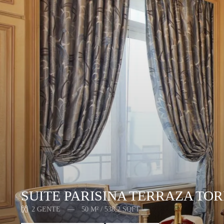
SUITE PARISINA TERRAZA TOR
2 GENTE
50 M² / 538,2 SQFT