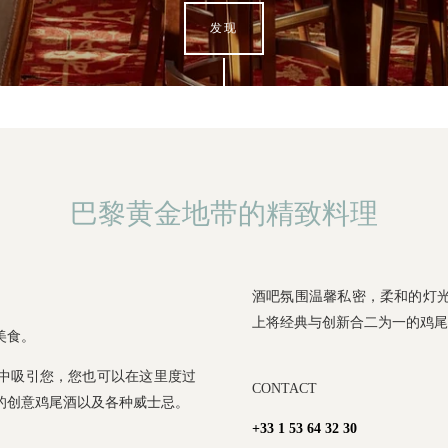
发现
巴黎黄金地带的精致料理
酒吧氛围温馨私密，柔和的灯
上将经典与创新合二为一的鸡尾
美食。
中吸引您，您也可以在这里度过
CONTACT
的创意鸡尾酒以及各种威士忌。
+33 1 53 64 32 30