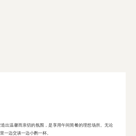
营造出温馨而亲切的氛围，是享用午间简餐的理想场所。无论
里一边交谈一边小酌一杯。