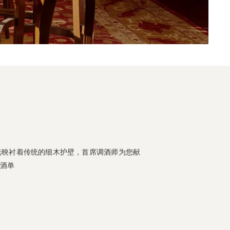
光映衬着传统的细木护壁，首席调酒师为您献
酒单