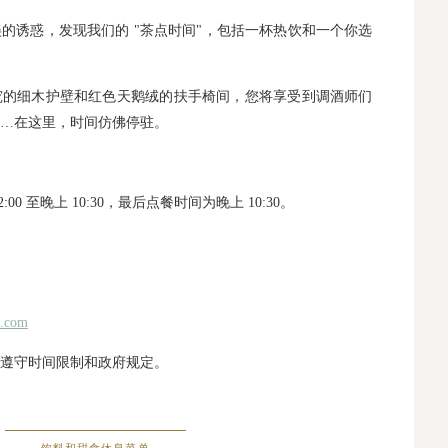
的诱惑，发现我们的 "茶点时间"，包括一杯热饮和一个你选
究的细木护壁和红色天鹅绒的扶手椅间，您将享受到调酒师们
…在这里，时间仿佛停驻。
0 至晚上 10:30，最后点餐时间为晚上 10:30。
l.com
遵守时间限制和政府规定。
饮料和甜食休息菜单