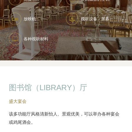
放映机
视听设备 - 屏幕
各种视听材料
图书馆（LIBRARY）厅
盛大宴会
该多功能厅风格清新怡人、景观优美，可以举办各种宴会
或鸡尾酒会。