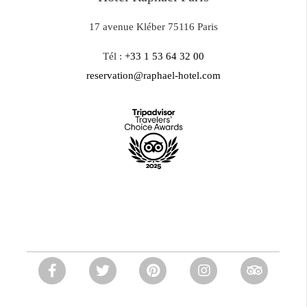
17 avenue Kléber 75116 Paris
Tél :
+33 1 53 64 32 00
reservation@raphael-hotel.com