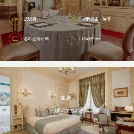
放映机
视听设备 - 屏幕
各种视听材料
ClickShare
客房
巴黎风情的客房