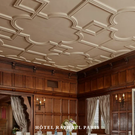
HÔTEL RAPHAEL PARIS