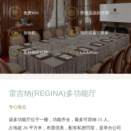
免费Wifi
带调温器的空调
放映机
视听设备 - 屏幕
各种视听材料
ClickShare
雷吉纳(REGINA)多功能厅
专心致志
该多功能厅位于一楼，功能齐全，最多可容纳 15 人。
占地超 26 平方米，布置优美，配有私密凹室，是举办公司