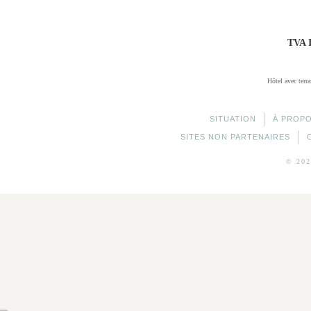
TVA 
Hôtel avec terra
SITUATION
À PROP
SITES NON PARTENAIRES
© 20