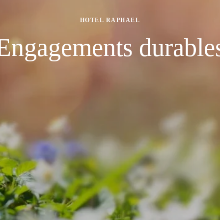
HOTEL RAPHAEL
Engagements durable