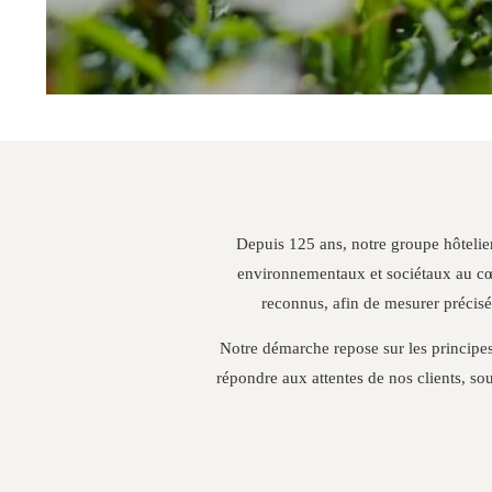
Depuis 125 ans, notre groupe hôtelier f
environnementaux et sociétaux au cœu
reconnus, afin de mesurer précisém
Notre démarche repose sur les principes
répondre aux attentes de nos clients, so