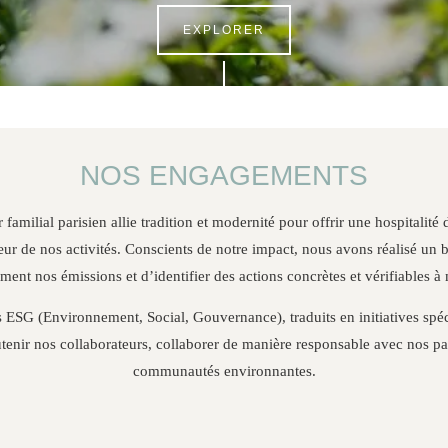
EXPLORER
NOS ENGAGEMENTS
amilial parisien allie tradition et modernité pour offrir une hospitalité 
r de nos activités. Conscients de notre impact, nous avons réalisé un
ent nos émissions et d’identifier des actions concrètes et vérifiables à
 ESG (Environnement, Social, Gouvernance), traduits en initiatives spéci
utenir nos collaborateurs, collaborer de manière responsable avec nos pa
communautés environnantes.