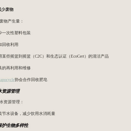
少废物
废物产生量：
减少一次性塑料包装
增加回收利用
使用某些摇篮到摇篮（C2C）和生态认证（EcoCert）的清洁产品
家具的再利用和维修
apocycle
协会合作回收肥皂
水资源管理
水资源管理：
安装节水设备，减少饮用水消耗量
保护生物多样性