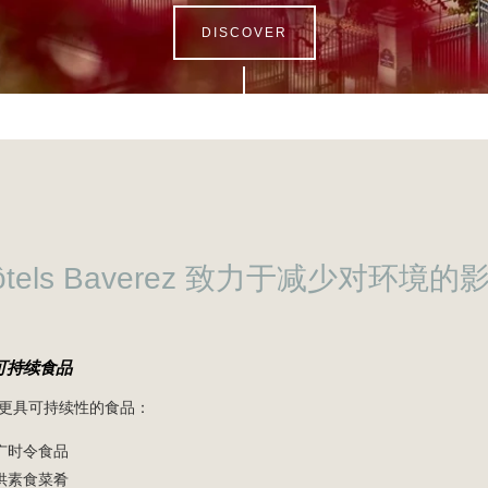
DISCOVER
ôtels Baverez 致力于减少对环境的
可持续食品
更具可持续性的食品：
推广时令食品
提供素食菜肴