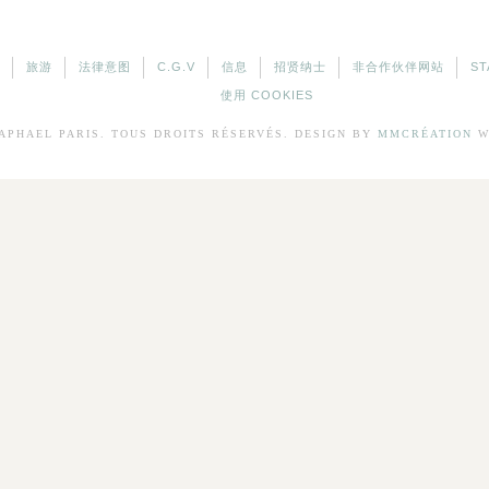
旅游
法律意图
C.G.V
信息
招贤纳士
非合作伙伴网站
ST
使用 COOKIES
APHAEL
PARIS. TOUS DROITS RÉSERVÉS. DESIGN BY
MMCRÉATION
W