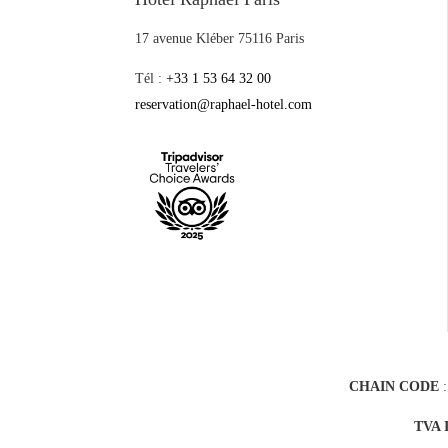
17 avenue Kléber 75116 Paris
Tél :
+33 1 53 64 32 00
reservation@raphael-hotel.com
CHAIN CODE
:
TVA 