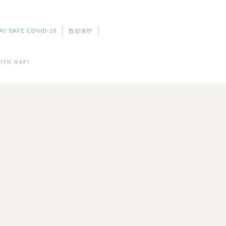
AY SAFE COVID-19
数据保护
ITH
HAPI