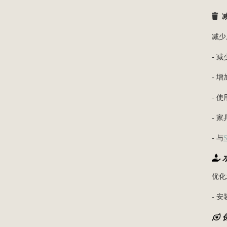
减
减少
- 
- 
- 
- 
- 与
S
优化
- 