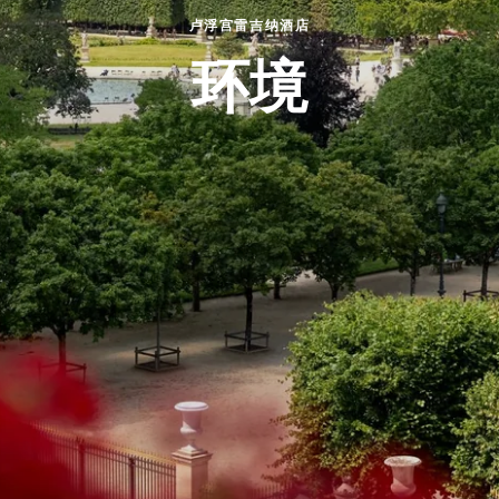
卢浮宫雷吉纳酒店
环境