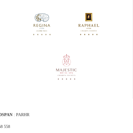
DSPAN
: PARHR
58 558