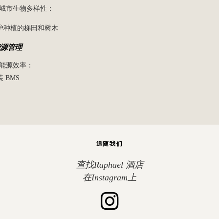
城市生物多样性：
维护种植的梯田和树木
源管理
能源效率：
装 BMS
追随我们
查找Raphael 酒店
在Instagram上