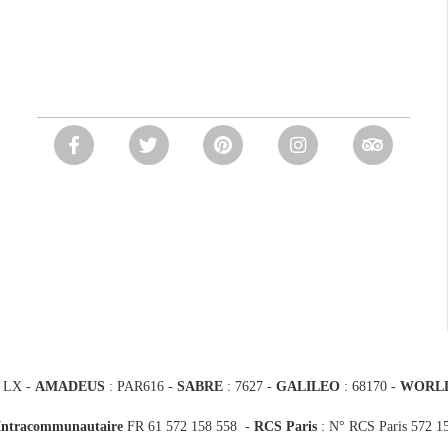
 LX -
AMADEUS
: PAR616 -
SABRE
: 7627 -
GALILEO
: 68170
-
WORL
Intracommunautaire
FR 61 572 158 558 -
RCS Paris
: N° RCS Paris 572 1