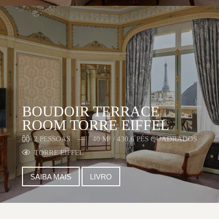
BOUDOIR TERRACE
ROOM TORRE EIFFEL
2 PESSOAS
40 M² / 430,6 PÉS QUADRADOS
TORRE EIFFEL
SAIBA MAIS
LIVRO