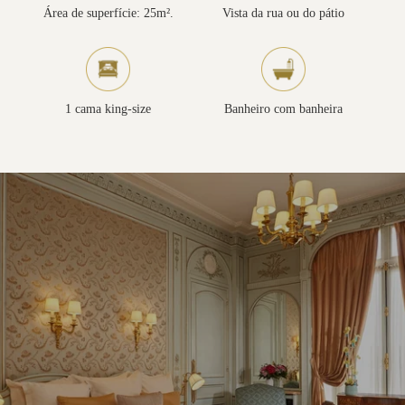
Área de superfície: 25m².
Vista da rua ou do pátio
1 cama king-size
Banheiro com banheira