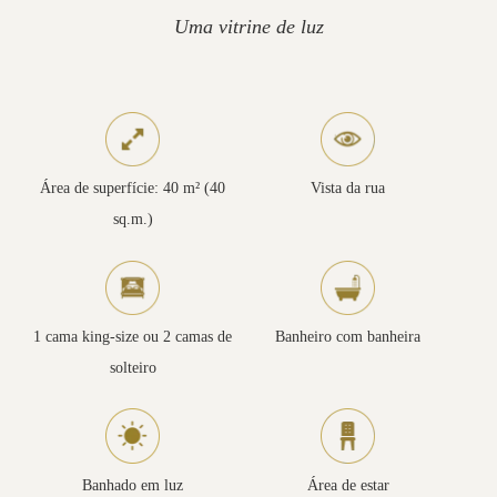
Uma vitrine de luz
Área de superfície: 40 m² (40
Vista da rua
sq.m.)
1 cama king-size ou 2 camas de
Banheiro com banheira
solteiro
Banhado em luz
Área de estar