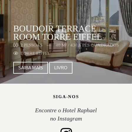
BOUDOIR TERRACE
ROOM TORRE EIFFEL
2 PESSOAS
40 M² / 430,6 PÉS QUADRADOS
TORRE EIFFEL
SAIBA MAIS
LIVRO
SIGA-NOS
Encontre o Hotel Raphael
no Instagram