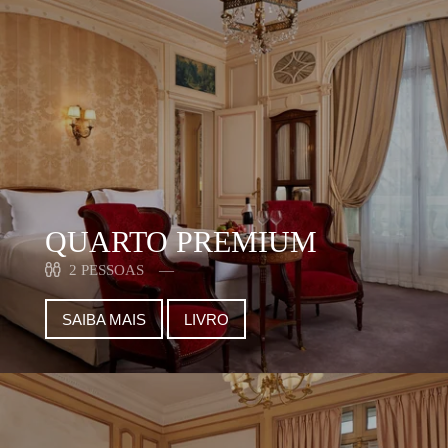
QUARTO PREMIUM
2 PESSOAS
SAIBA MAIS
LIVRO