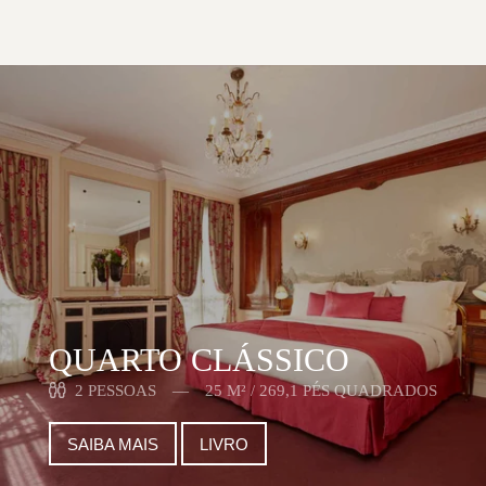
QUARTO CLÁSSICO
2 PESSOAS
25 M² / 269,1 PÉS QUADRADOS
SAIBA MAIS
LIVRO