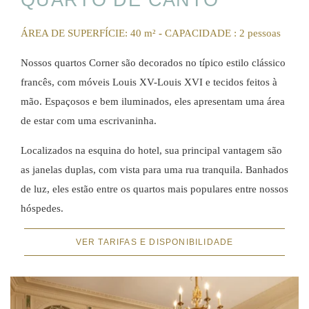
QUARTO DE CANTO
ÁREA DE SUPERFÍCIE: 40 m²
-
CAPACIDADE : 2 pessoas
Nossos quartos Corner são decorados no típico estilo clássico
francês, com móveis Louis XV-Louis XVI e tecidos feitos à
mão. Espaçosos e bem iluminados, eles apresentam uma área
de estar com uma escrivaninha.
Localizados na esquina do hotel, sua principal vantagem são
as janelas duplas, com vista para uma rua tranquila. Banhados
de luz, eles estão entre os quartos mais populares entre nossos
hóspedes.
VER TARIFAS E DISPONIBILIDADE