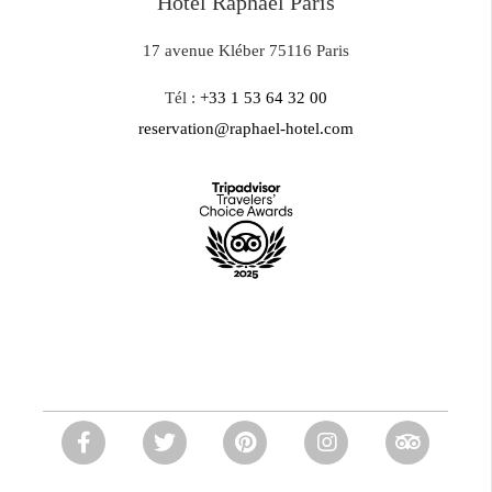
Hotel Raphael Paris
17 avenue Kléber 75116 Paris
Tél :
+33 1 53 64 32 00
reservation@raphael-hotel.com