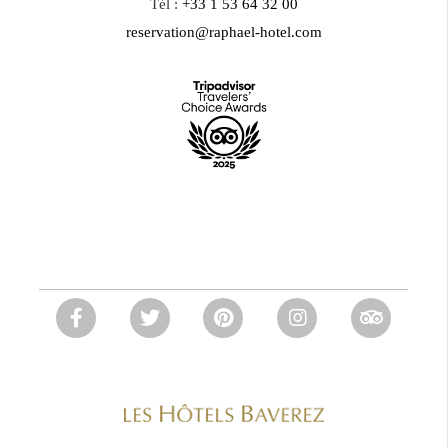
Tél :
+33 1 53 64 32 00
reservation@raphael-hotel.com