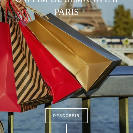
PARIS
DESCOBRIR