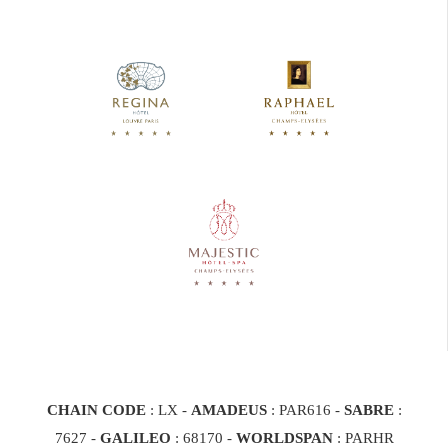
CHAIN CODE
: LX -
AMADEUS
: PAR616 -
SABRE
:
7627 -
GALILEO
: 68170
-
WORLDSPAN
: PARHR