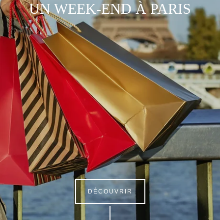
UN WEEK-END À PARIS
DÉCOUVRIR