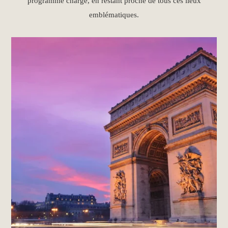
programme chargé, en restant proche de tous ces lieux
emblématiques.