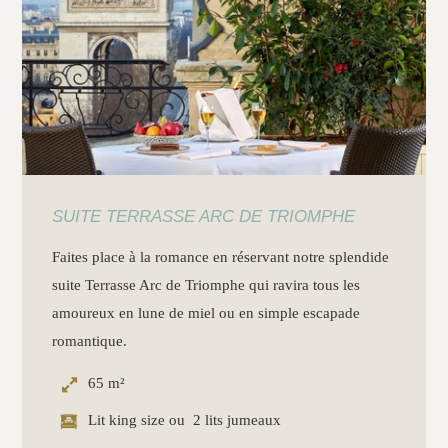
SUITE TERRASSE ARC DE TRIOMPHE
Faites place à la romance en réservant notre splendide
suite Terrasse Arc de Triomphe qui ravira tous les
amoureux en lune de miel ou en simple escapade
romantique.
65 m²
Lit king size ou 2 lits jumeaux