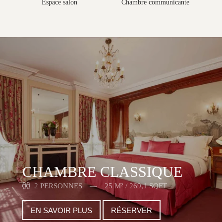
Espace salon
Chambre communicante
CHAMBRE CLASSIQUE
2 PERSONNES
25 M² / 269,1 SQFT
EN SAVOIR PLUS
RÉSERVER