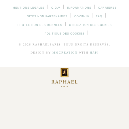
MENTIONS LÉGALES
C.G.V
INFORMATIONS
CARRIÈRES
SITES NON PARTENAIRES
COVID-19
FAQ
PROTECTION DES DONNÉES
UTILISATION DES COOKIES
POLITIQUE DES COOKIES
© 2026 RAPHAELPARIS. TOUS DROITS RÉSERVÉS.
DESIGN BY
MMCRÉATION
WITH
HAPI