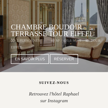
CHAMBRE BOUDOIR
TERRASSE TOUR EIFFEL
2 PERSONNES
40 M² / 430,6 SQFT
TOUR
EIFFEL
EN SAVOIR PLUS
RÉSERVER
SUIVEZ-NOUS
Retrouvez l'hôtel Raphael
sur Instagram