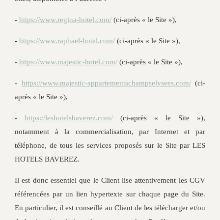
-
https://www.regina-hotel.com/
(ci-après « le Site »),
-
https://www.raphael-hotel.com/
(ci-après « le Site »),
-
https://www.majestic-hotel.com/
(ci-après « le Site »),
-
https://www.majestic-appartementschampselysees.com/
(ci-
après « le Site »),
-
https://leshotelsbaverez.com/
(ci-après « le Site »),
notamment à la commercialisation, par Internet et par
téléphone, de tous les services proposés sur le Site par LES
HOTELS BAVEREZ.
Il est donc essentiel que le Client lise attentivement les CGV
référencées par un lien hypertexte sur chaque page du Site.
En particulier, il est conseillé au Client de les télécharger et/ou