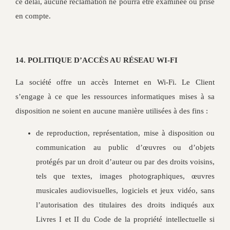
ce délai, aucune réclamation ne pourra être examinée ou prise
en compte.
14. POLITIQUE D’ACCÈS AU RÉSEAU WI-FI
La société offre un accès Internet en Wi-Fi. Le Client
s’engage à ce que les ressources informatiques mises à sa
disposition ne soient en aucune manière utilisées à des fins :
de reproduction, représentation, mise à disposition ou
communication au public d’œuvres ou d’objets
protégés par un droit d’auteur ou par des droits voisins,
tels que textes, images photographiques, œuvres
musicales audiovisuelles, logiciels et jeux vidéo, sans
l’autorisation des titulaires des droits indiqués aux
Livres I et II du Code de la propriété intellectuelle si