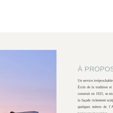
DÉCOUVRIR L'HÔTEL RAPHAEL
À PROPOS
Un service irréprochable
Écrin de la tradition et
construit en 1925, se ni
la façade richement scul
quelques mètres de l’A