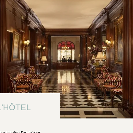
L'HÔTEL
a garantie d’un séjour