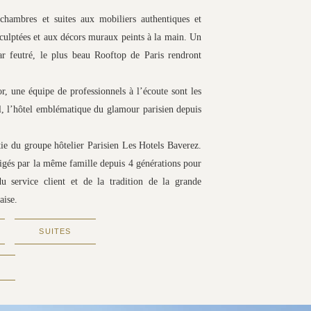
chambres et suites aux mobiliers authentiques et
sculptées et aux décors muraux peints à la main. Un
bar feutré, le plus beau Rooftop de Paris rendront
r, une équipe de professionnels à l’écoute sont les
l, l’hôtel emblématique du glamour parisien depuis
tie du groupe hôtelier Parisien Les Hotels Baverez.
irigés par la même famille depuis 4 générations pour
u service client et de la tradition de la grande
aise.
SUITES