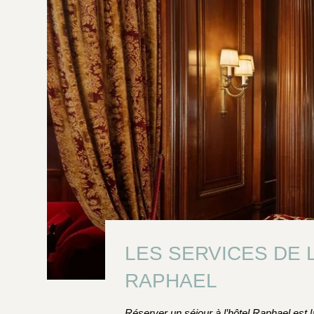
LES SERVICES DE 
RAPHAEL
Réserver un séjour à l’hôtel Raphael est l