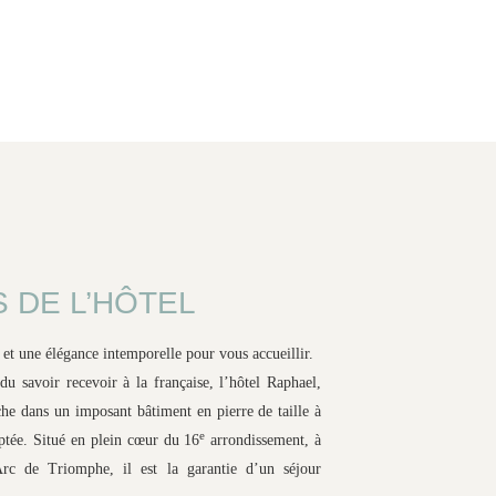
 DE L’HÔTEL
 et une élégance intemporelle pour vous accueillir.
 du savoir recevoir à la française, l’hôtel Raphael,
che dans un imposant bâtiment en pierre de taille à
e
ptée. Situé en plein cœur du 16
arrondissement, à
rc de Triomphe, il est la garantie d’un séjour