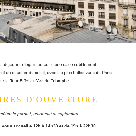
u, déjeuner élégant autour d’une carte subtilement
if au coucher du soleil, avec les plus belles vues de Paris
ur la Tour Eiffel et l’Arc de Triomphe.
IRES D'OUVERTURE
 météo le permet, entre
mai et septembre
 vous accueille 12h à 14h30 et de 19h à 22h30.