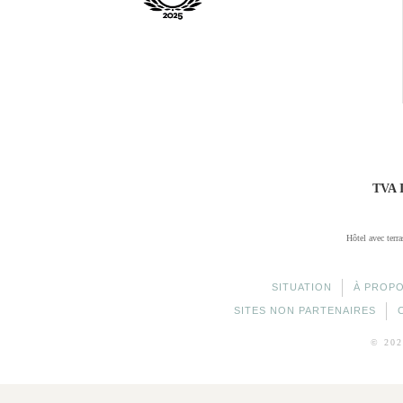
TVA 
Hôtel avec terra
SITUATION
À PROP
SITES NON PARTENAIRES
© 20