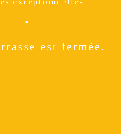
es exceptionnelles
•
rrasse est fermée.