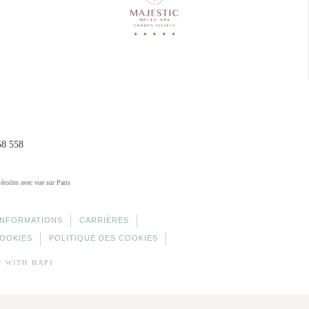
58 558
 étoiles avec vue sur Paris
INFORMATIONS
CARRIÈRES
COOKIES
POLITIQUE DES COOKIES
N
WITH
HAPI