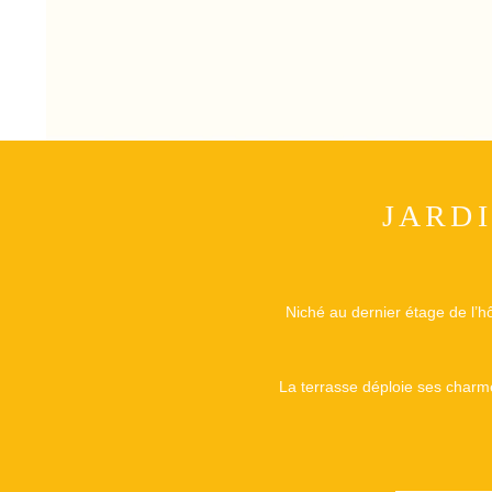
JARD
Niché au dernier étage de l’hôt
La terrasse déploie ses charmes