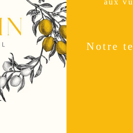
aux vu
Notre te