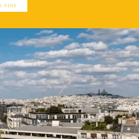
S VINS