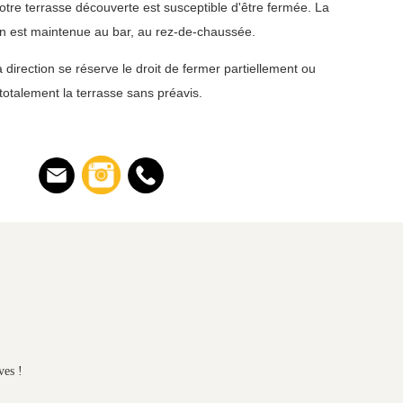
otre terrasse découverte est susceptible d'être fermée. L
a
on est maintenue au bar, au rez-de-chaussée.
a direction se réserve le droit de fermer partiellement ou
totalement la terrasse sans préavis.
ves !