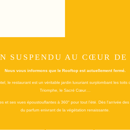
IN SUSPENDU AU CŒUR DE 
Nous vous informons que le Rooftop est actuellement fermé.
el, le restaurant est un véritable jardin luxuriant surplombant les toits de 
Triomphe, le Sacré Cœur....
 et ses vues époustouflantes à 360° pour tout l’été. Dès l'arrivée des 
du parfum enivrant de la végétation renaissante.