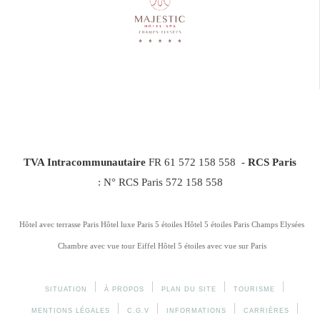
TVA Intracommunautaire
FR 61 572 158 558 -
RCS Paris
: N° RCS Paris 572 158 558
Hôtel avec terrasse Paris
Hôtel luxe Paris 5 étoiles
Hôtel 5 étoiles Paris Champs Elysées
Chambre avec vue tour Eiffel
Hôtel 5 étoiles avec vue sur Paris
SITUATION
À PROPOS
PLAN DU SITE
TOURISME
MENTIONS LÉGALES
C.G.V
INFORMATIONS
CARRIÈRES