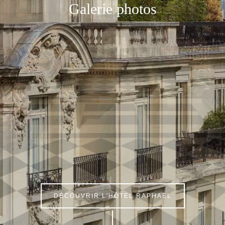
Galerie photos
DÉCOUVRIR L'HÔTEL RAPHAEL