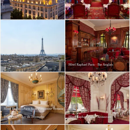
Hôtel Raphael Paris - Bar Anglais
Hotel Raphael Paris Suite Parisienne Terrasse
Tour Eiffel - Arc de Triomphe
Hôtel Raphael Paris - Restaurant