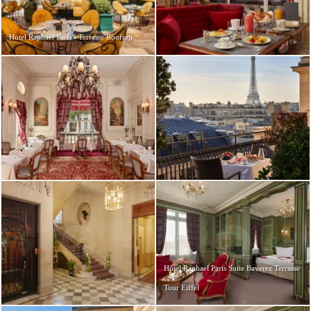
Hotel Raphael Paris - Terrasse Rooftop
Hôtel Raphael Paris Suite Baverez Terrasse
Tour Eiffel