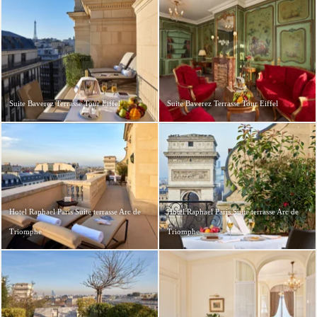
Suite Baverez Terrasse Tour Eiffel
Suite Baverez Terrasse Tour Eiffel
Hotel Raphael Paris Suite terrasse Arc de
Hotel Raphael Paris Suite terrasse Arc de
Triomphe
Triomphe