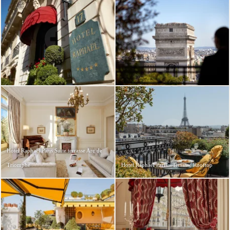
Hotel Raphael Paris Suite terrasse Arc de
Triomphe
Hotel Raphael Paris - Terrasse Rooftop