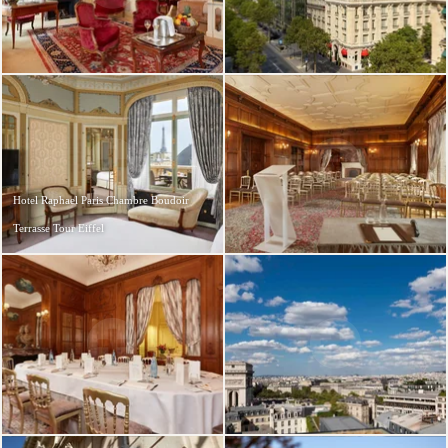
Hotel Raphael Paris Chambre Boudoir
Terrasse Tour Eiffel