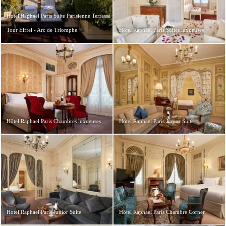
Hotel Raphael Paris Suite Parisienne Terrasse
Tour Eiffel - Arc de Triomphe
Hôtel Raphael Paris Suites luxueuses
Hôtel Raphael Paris Chambres luxueuses
Hotel Raphael Paris Junior Suite
Hotel Raphael Paris Junior Suite
Hôtel Raphael Paris Chambre Corner