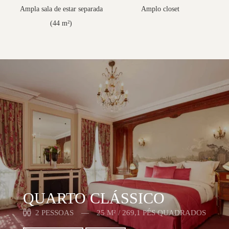
Ampla sala de estar separada
Amplo closet
(44 m²)
QUARTO CLÁSSICO
2 PESSOAS
25 M² / 269,1 PÉS QUADRADOS