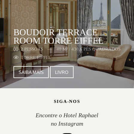
BOUDOIR TERRACE
ROOM TORRE EIFFEL
2 PESSOAS
40 M² / 430,6 PÉS QUADRADOS
TORRE EIFFEL
SAIBA MAIS
LIVRO
SIGA-NOS
Encontre o Hotel Raphael
no Instagram