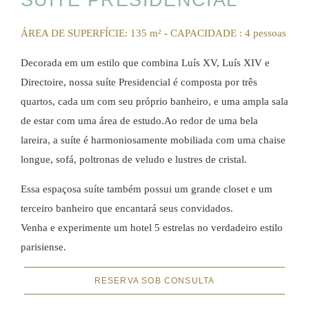
SUÍTE PRESIDENCIAL
ÁREA DE SUPERFÍCIE: 135 m²
-
CAPACIDADE : 4 pessoas
Decorada em um estilo que combina Luís XV, Luís XIV e
Directoire, nossa suíte Presidencial é composta por três
quartos, cada um com seu próprio banheiro, e uma ampla sala
de estar com uma área de estudo.Ao redor de uma bela
lareira, a suíte é harmoniosamente mobiliada com uma chaise
longue, sofá, poltronas de veludo e lustres de cristal.
Essa espaçosa suíte também possui um grande closet e um
terceiro banheiro que encantará seus convidados.
Venha e experimente um hotel 5 estrelas no verdadeiro estilo
parisiense.
RESERVA SOB CONSULTA