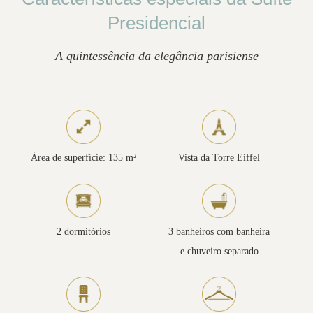
Presidencial
A quintessência da elegância parisiense
Área de superfície: 135 m²
Vista da Torre Eiffel
2 dormitórios
3 banheiros com banheira
e chuveiro separado