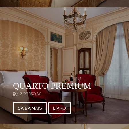
QUARTO PREMIUM
2 PESSOAS
SAIBA MAIS
LIVRO