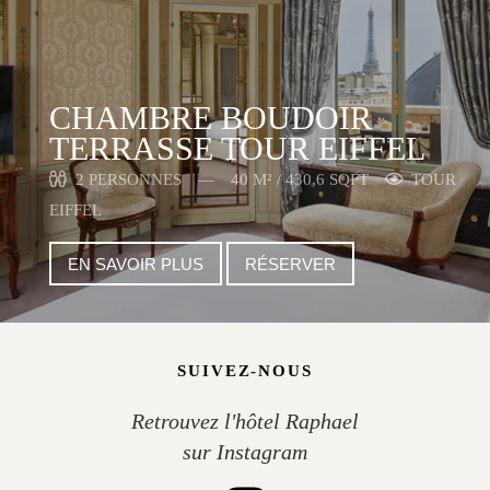
CHAMBRE BOUDOIR
TERRASSE TOUR EIFFEL
2 PERSONNES
40 M² / 430,6 SQFT
TOUR
EIFFEL
EN SAVOIR PLUS
RÉSERVER
SUIVEZ-NOUS
Retrouvez l'hôtel Raphael
sur Instagram