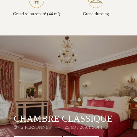
Grand salon séparé (44 m²)
Grand dressing
CHAMBRE CLASSIQUE
2 PERSONNES
25 M² / 269,1 SQFT