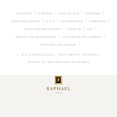
SITUATION
À PROPOS
PLAN DU SITE
TOURISME
MENTIONS LÉGALES
C.G.V
INFORMATIONS
CARRIÈRES
SITES NON PARTENAIRES
COVID-19
FAQ
PROTECTION DES DONNÉES
UTILISATION DES COOKIES
POLITIQUE DES COOKIES
© 2026 RAPHAELPARIS. TOUS DROITS RÉSERVÉS.
DESIGN BY
MMCRÉATION
WITH
HAPI