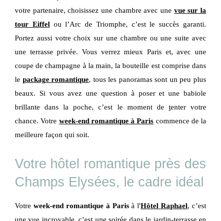
votre partenaire, choisissez une chambre avec une
vue sur la
tour Eiffel
ou l’Arc de Triomphe, c’est le succès garanti.
Portez aussi votre choix sur une chambre ou une suite avec
une terrasse privée. Vous verrez mieux Paris et, avec une
coupe de champagne à la main, la bouteille est comprise dans
le
package romantique
, tous les panoramas sont un peu plus
beaux. Si vous avez une question à poser et une babiole
brillante dans la poche, c’est le moment de
t
enter votre
chance. Votre
week-end romantique à Paris
commence de la
meilleure façon qui soit.
Votre hôtel romantique près des
Champs Elysées, le cadre idéal
Votre
week-end romantique à Paris
à l'
Hôtel Raphael
, c’est
une vue incroyable, c’est une soirée dans le jardin-terrasse en