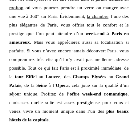
rooftop
où vous pourrez prendre un verre ou manger avec
une vue à 360° sur Paris. Évidemment,
la chambre
, l’une des
plus élégantes de Paris, vous offrira tout le confort et le
prestige que l’on peut attendre d’un
week-end à Paris en
amoureux
. Mais vous apprécierez aussi sa localisation si
parfaite. Si vous n’avez encore jamais découvert Paris, vous
comprendrez très vite qu’il n’y avait pas meilleure adresse
possible. Tout ce qui fait Paris est à proximité immédiate, de
la
tour Eiffel
au
Louvre
, des
Champs Elysées
au
Grand
Palais
, de la
Seine
à l’
Opéra
, cela joue sur la qualité d’un
séjour unique. Profitez de l’
offre week-end romantique
,
choisissez quelle suite est assez prestigieuse pour vous et
venez vivre un moment unique dans l’un des
plus beaux
hôtels de la capitale
.